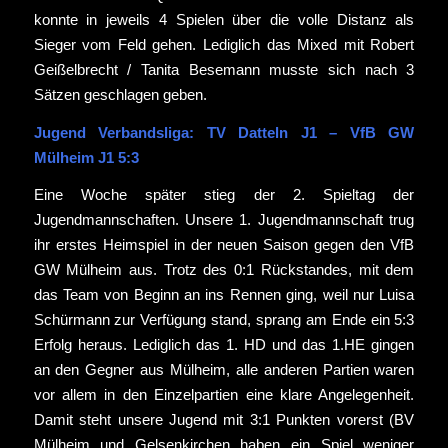
konnte in jeweils 4 Spielen über die volle Distanz als
Sieger vom Feld gehen. Lediglich das Mixed mit Robert
Geißelbrecht / Tanita Besemann musste sich nach 3
Sätzen geschlagen geben.
Jugend Verbandsliga: TV Datteln J1 – VfB GW
Mülheim J1 5:3
Eine Woche später stieg der 2. Spieltag der
Jugendmannschaften. Unsere 1. Jugendmannschaft trug
ihr erstes Heimspiel in der neuen Saison gegen den VfB
GW Mülheim aus. Trotz des 0:1 Rückstandes, mit dem
das Team von Beginn an ins Rennen ging, weil nur Luisa
Schürmann zur Verfügung stand, sprang am Ende ein 5:3
Erfolg heraus. Lediglich das 1. HD und das 1.HE gingen
an den Gegner aus Mülheim, alle anderen Partien waren
vor allem in den Einzelpartien eine klare Angelegenheit.
Damit steht unsere Jugend mit 3:1 Punkten vorerst (BV
Mülheim und Gelsenkirchen haben ein Spiel weniger