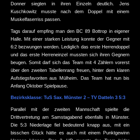
Donner siegten in ihren Einzeln deutlich. Jens
Kuschkowitz musste nach dem Doppel mit einem
Muskelfaserriss passen.
Tags darauf empfing man den BC 89 Bottrop in eigener
Halle. Mit einer starken Leistung konnte der Gegner mit
6:2 bezwungen werden. Lediglich das erste Herrendoppel
und das erste Herreneinzel mussten sich ihren Gegnern
beugen. Somit darf sich das Team mit 4 Zählern vorerst
über den zweiten Tabellenrang freuen, hinter dem klaren
Aufstiegsfavoriten aus Mülheim. Das Team hat nun bis
Anfang Oktober Spielpause.
Bezirksklasse: TuS Sax. Münster 2 – TV Datteln 3 5:3
Parallel mit der zweiten Mannschaft spielte die
Drittvertretung am Samstagabend ebenfalls in Münster.
Die 5:3 Niederlage fiel bedeutend knapp aus, mit ein
bisschen Glück hätte es auch mit einem Punktgewinn