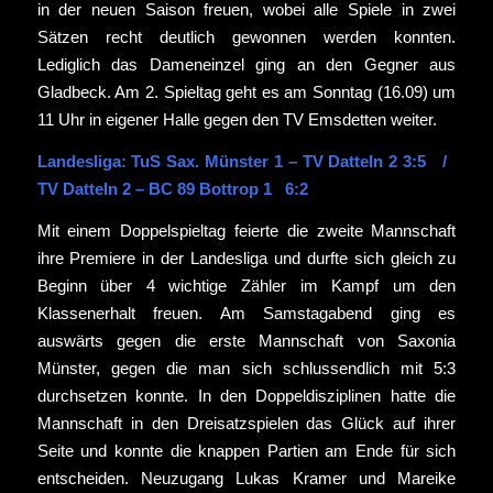
in der neuen Saison freuen, wobei alle Spiele in zwei
Sätzen recht deutlich gewonnen werden konnten.
Lediglich das Dameneinzel ging an den Gegner aus
Gladbeck. Am 2. Spieltag geht es am Sonntag (16.09) um
11 Uhr in eigener Halle gegen den TV Emsdetten weiter.
Landesliga: TuS Sax. Münster 1 – TV Datteln 2 3:5 /
TV Datteln 2 – BC 89 Bottrop 1 6:2
Mit einem Doppelspieltag feierte die zweite Mannschaft
ihre Premiere in der Landesliga und durfte sich gleich zu
Beginn über 4 wichtige Zähler im Kampf um den
Klassenerhalt freuen. Am Samstagabend ging es
auswärts gegen die erste Mannschaft von Saxonia
Münster, gegen die man sich schlussendlich mit 5:3
durchsetzen konnte. In den Doppeldisziplinen hatte die
Mannschaft in den Dreisatzspielen das Glück auf ihrer
Seite und konnte die knappen Partien am Ende für sich
entscheiden. Neuzugang Lukas Kramer und Mareike