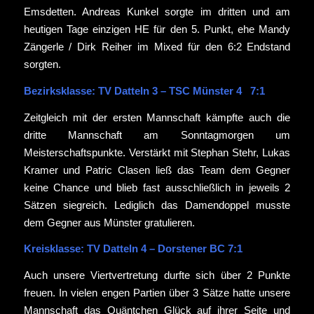
Emsdetten. Andreas Kunkel sorgte im dritten und am
heutigen Tage einzigen HE für den 5. Punkt, ehe Mandy
Zängerle / Dirk Reiher im Mixed für den 6:2 Endstand
sorgten.
Bezirksklasse: TV Datteln 3 – TSC Münster 4 7:1
Zeitgleich mit der ersten Mannschaft kämpfte auch die
dritte Mannschaft am Sonntagmorgen um
Meisterschaftspunkte. Verstärkt mit Stephan Stehr, Lukas
Kramer und Patric Clasen ließ das Team dem Gegner
keine Chance und blieb fast ausschließlich in jeweils 2
Sätzen siegreich. Lediglich das Damendoppel musste
dem Gegner aus Münster gratulieren.
Kreisklasse: TV Datteln 4 – Dorstener BC 7:1
Auch unsere Viertvertretung durfte sich über 2 Punkte
freuen. In vielen engen Partien über 3 Sätze hatte unsere
Mannschaft das Quäntchen Glück auf ihrer Seite und