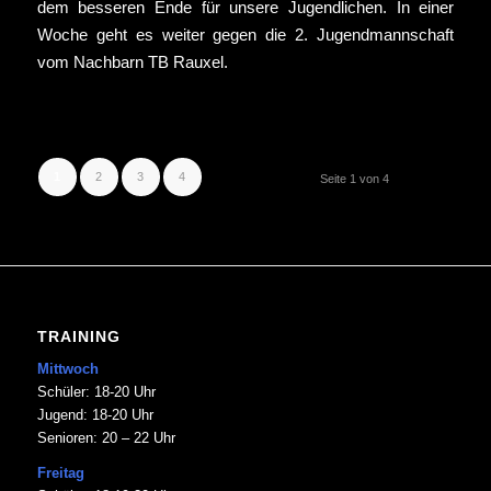
dem besseren Ende für unsere Jugendlichen. In einer
Woche geht es weiter gegen die 2. Jugendmannschaft
vom Nachbarn TB Rauxel.
1
2
3
4
Seite 1 von 4
TRAINING
Mittwoch
Schüler: 18-20 Uhr
Jugend: 18-20 Uhr
Senioren: 20 – 22 Uhr
Freitag