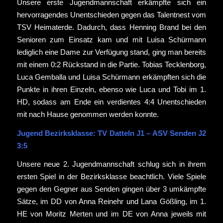
Unsere erste Jugendmannschaft erkämpfte sich ein
hervorragendes Unentschieden gegen das Talentnest vom
TSV Heimaterde. Dadurch, dass Henning Brand bei den
Senioren zum Einsatz kam und mit Luisa Schürmann
lediglich eine Dame zur Verfügung stand, ging man bereits
mit einem 0:2 Rückstand in die Partie. Tobias Tecklenborg,
Luca Gemballa und Luisa Schürmann erkämpften sich die
Punkte in ihren Einzeln, ebenso wie Luca und Tobi im 1.
HD, sodass am Ende ein verdientes 4:4 Unentschieden
mit nach Hause genommen werden konnte.
Jugend Bezirksklasse: TV Datteln J1 – ASV Senden J2
3:5
Unsere neue 2. Jugendmannschaft schlug sich in ihrem
ersten Spiel in der Bezirksklasse beachtlich. Viele Spiele
gegen den Gegner aus Senden gingen über 3 umkämpfte
Sätze, im DD von Anna Reinehr und Lana Gößling, im 1.
HE von Moritz Merten und im DE von Anna jeweils mit