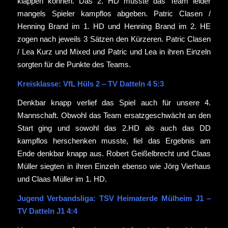
klappen können. Das 2. HD musste das Team leider
mangels Spieler kampflos abgeben. Patric Clasen /
Henning Brand im 1. HD und Henning Brand im 2. HE
zogen nach jeweils 3 Sätzen den Kürzeren. Patric Clasen
/ Lea Kurz und Mixed und Patric und Lea in ihren Einzeln
sorgten für die Punkte des Teams.
Kreisklasse: VfL Hüls 2 – TV Datteln 4 5:3
Denkbar knapp verlief das Spiel auch für unsere 4.
Mannschaft. Obwohl das Team ersatzgeschwächt an den
Start ging und sowohl das 2.HD als auch das DD
kampflos herschenken musste, fiel das Ergebnis am
Ende denkbar knapp aus. Robert Geißelbrecht und Claas
Müller siegten in ihren Einzeln ebenso wie Jörg Vierhaus
und Claas Müller im 1. HD.
Jugend Verbandsliga: TSV Heimaterde Mülheim J1 –
TV Datteln J1 4:4