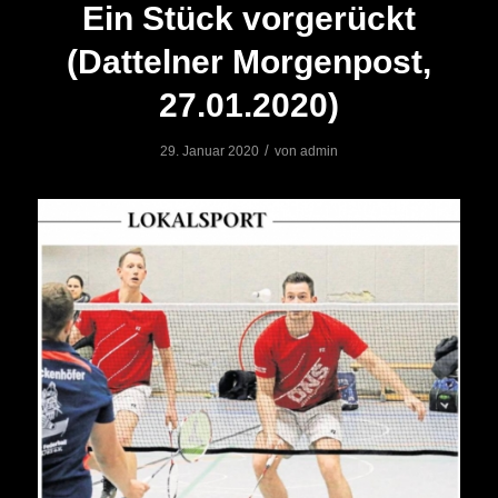
Ein Stück vorgerückt
(Dattelner Morgenpost,
27.01.2020)
/
29. Januar 2020
von
admin