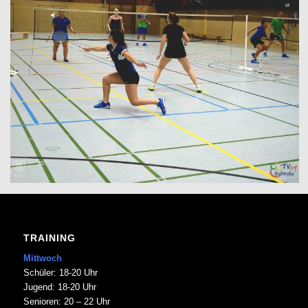
TRAINING
Mittwoch
Schüler: 18-20 Uhr
Jugend: 18-20 Uhr
Senioren: 20 – 22 Uhr