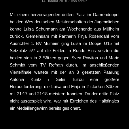
/
14. Januar 2018
von
admin
Mit einem hervorragenden dritten Platz im Damendoppel
bei den Westdeutschen Meisterschaften der Jugendlichen
kehrte Luisa Schürmann am Wochenende aus Mülheim
zurück. Gemeinsam mit Partnerin Finja Rosendahl vom
Ausrichter 1. BV Mülheim ging Luisa im Doppel U15 mit
Setzplatz 5/7 auf die Felder. In Runde Eins setzten die
beiden sich in 2 Sätzen gegen Svea Powiton und Marie
Schmidt vom TV Refrath durch. Im anschließenden
Viertelfinale wartete mit der an 3 gesetzten Paarung
Antonia Kuntz / Selin Tuzcu eine größere
Herausforderung, die Luisa und Finja in 2 starken Sätzen
mit 21:17 und 21:18 meistern konnten. Da der dritte Platz
nicht ausgespielt wird, war mit Erreichen des Halbfinales
ein Medaillengewinn bereits gesichert.