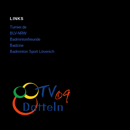
LINKS
Turnier.de
BLV-NRW
Badmintonfreunde
Badzine
Badminton Sport Lövenich